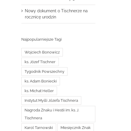
Nowy dokument o Tischnerze na
rocznicę urodzin
Najpopularniejsze Tagi
Wojciech Bonowicz
ks. Józef Tischner
Tygodnik Powszechny
ks. Adam Boniecki
ks. Michał Heller
Instytut Myśli Józefa Tischnera
Nagroda Znaku i Hestii im. ks. J.
Tischnera
Karol Tarnowski
Miesięcznik Znak