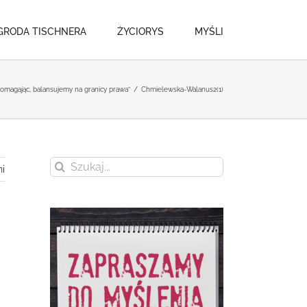
GRODA TISCHNERA
ŻYCIORYS
MYŚLI
Pomagając, balansujemy na granicy prawa”
/
Chmielewska-Walanus2(1)
Szukaj
i