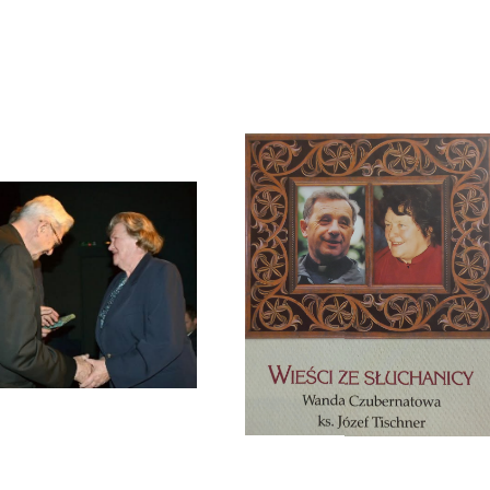
Zmarła Wanda Czubernatowa