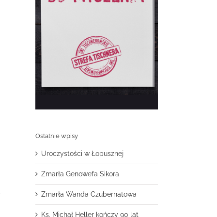
Ostatnie wpisy
Uroczystości w Łopusznej
Zmarła Genowefa Sikora
,
Zmarła Wanda Czubernatowa
Ks. Michał Heller kończy 90 lat