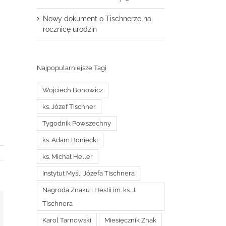
Nowy dokument o Tischnerze na
rocznicę urodzin
Najpopularniejsze Tagi
Wojciech Bonowicz
ks. Józef Tischner
Tygodnik Powszechny
ks. Adam Boniecki
ks. Michał Heller
Instytut Myśli Józefa Tischnera
Nagroda Znaku i Hestii im. ks. J.
Tischnera
t
mail
Karol Tarnowski
Miesięcznik Znak