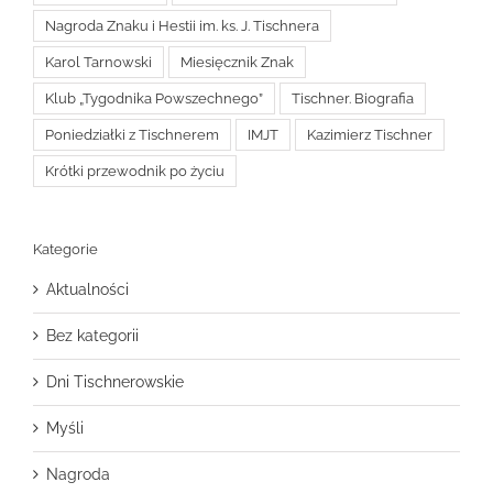
Nagroda Znaku i Hestii im. ks. J. Tischnera
Karol Tarnowski
Miesięcznik Znak
Klub „Tygodnika Powszechnego”
Tischner. Biografia
Poniedziałki z Tischnerem
IMJT
Kazimierz Tischner
Krótki przewodnik po życiu
Kategorie
Aktualności
Bez kategorii
Dni Tischnerowskie
Myśli
Nagroda