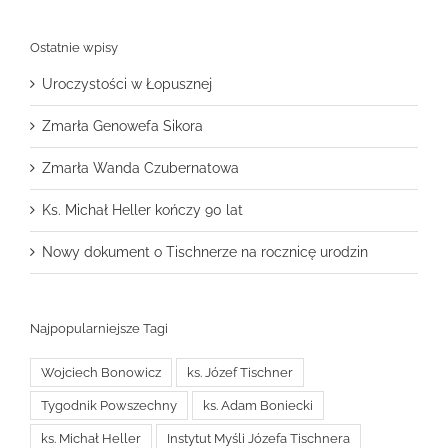
Ostatnie wpisy
Uroczystości w Łopusznej
Zmarła Genowefa Sikora
Zmarła Wanda Czubernatowa
Ks. Michał Heller kończy 90 lat
Nowy dokument o Tischnerze na rocznicę urodzin
Najpopularniejsze Tagi
Wojciech Bonowicz
ks. Józef Tischner
Tygodnik Powszechny
ks. Adam Boniecki
ks. Michał Heller
Instytut Myśli Józefa Tischnera