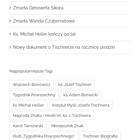
Zmarła Genowefa Sikora
Zmarła Wanda Czubernatowa
Ks. Michał Heller kończy 90 lat
Nowy dokument o Tischnerze na rocznicę urodzin
Najpopularniejsze Tagi
Wojciech Bonowicz
ks. Józef Tischner
Tygodnik Powszechny
ks. Adam Boniecki
ks. Michał Heller
Instytut Myśli Józefa Tischnera
Nagroda Znaku i Hestii im. ks. J. Tischnera
Karol Tarnowski
Miesięcznik Znak
Klub „Tygodnika Powszechnego”
Tischner. Biografia