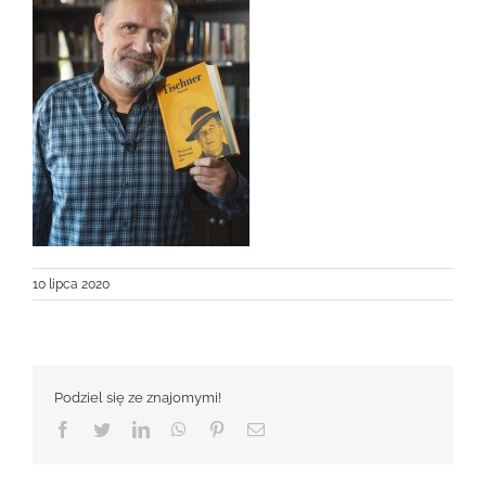
10 lipca 2020
Podziel się ze znajomymi!
Facebook
Twitter
LinkedIn
WhatsApp
Pinterest
Email