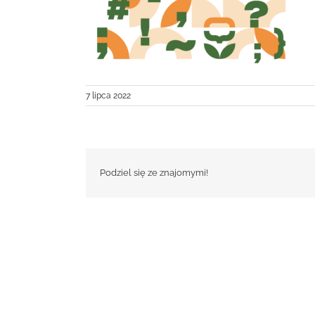
7 lipca 2022
Podziel się ze znajomymi!