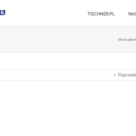
TISCHNER.PL
NA
Strona głów
Poprzedn