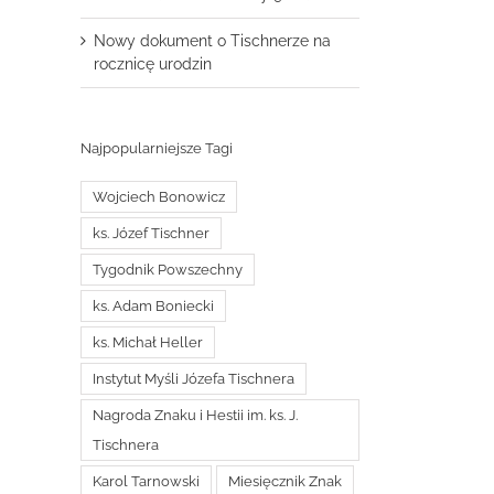
Nowy dokument o Tischnerze na
rocznicę urodzin
Najpopularniejsze Tagi
Wojciech Bonowicz
ks. Józef Tischner
Tygodnik Powszechny
ks. Adam Boniecki
ks. Michał Heller
Instytut Myśli Józefa Tischnera
Nagroda Znaku i Hestii im. ks. J.
Tischnera
Karol Tarnowski
Miesięcznik Znak