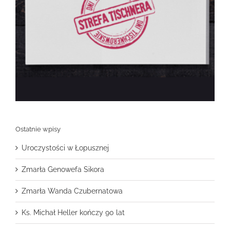
Ostatnie wpisy
Uroczystości w Łopusznej
Zmarła Genowefa Sikora
Zmarła Wanda Czubernatowa
Ks. Michał Heller kończy 90 lat