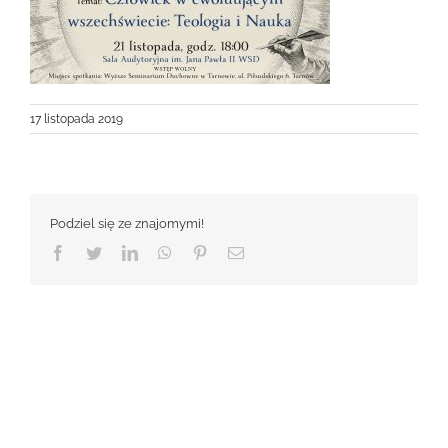
17 listopada 2019
Podziel się ze znajomymi!
Facebook
Twitter
LinkedIn
WhatsApp
Pinterest
Email