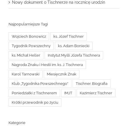
Nowy dokument o Tischnerze na rocznicę urodzin
Najpopularniejsze Tagi
Wojciech Bonowicz
ks. Józef Tischner
Tygodnik Powszechny
ks. Adam Boniecki
ks. Michał Heller
Instytut Myśli Józefa Tischnera
Nagroda Znaku i Hestii im. ks. J. Tischnera
Karol Tarnowski
Miesięcznik Znak
Klub „Tygodnika Powszechnego”
Tischner. Biografia
Poniedziałki z Tischnerem
IMJT
Kazimierz Tischner
Krótki przewodnik po życiu
Kategorie