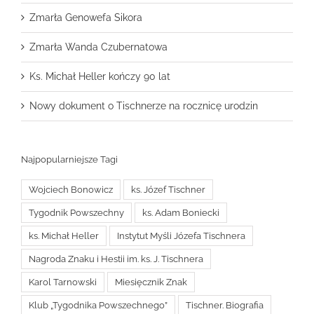
Zmarła Genowefa Sikora
Zmarła Wanda Czubernatowa
Ks. Michał Heller kończy 90 lat
Nowy dokument o Tischnerze na rocznicę urodzin
Najpopularniejsze Tagi
Wojciech Bonowicz
ks. Józef Tischner
Tygodnik Powszechny
ks. Adam Boniecki
ks. Michał Heller
Instytut Myśli Józefa Tischnera
Nagroda Znaku i Hestii im. ks. J. Tischnera
Karol Tarnowski
Miesięcznik Znak
Klub „Tygodnika Powszechnego”
Tischner. Biografia