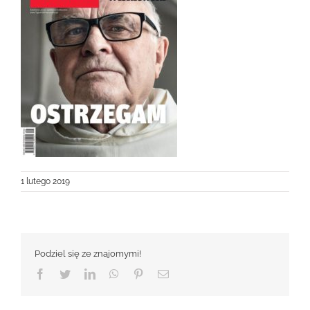
1 lutego 2019
Podziel się ze znajomymi!
Facebook
Twitter
LinkedIn
WhatsApp
Pinterest
Email