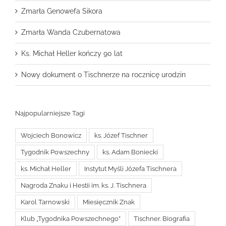
Zmarła Genowefa Sikora
Zmarła Wanda Czubernatowa
Ks. Michał Heller kończy 90 lat
Nowy dokument o Tischnerze na rocznicę urodzin
Najpopularniejsze Tagi
Wojciech Bonowicz
ks. Józef Tischner
Tygodnik Powszechny
ks. Adam Boniecki
ks. Michał Heller
Instytut Myśli Józefa Tischnera
Nagroda Znaku i Hestii im. ks. J. Tischnera
Karol Tarnowski
Miesięcznik Znak
Klub „Tygodnika Powszechnego”
Tischner. Biografia