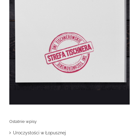
Ostatnie wpisy
Uroczystości w Łopusznej