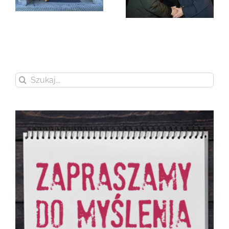
Zmarła Wanda
Czubernatowa
Szukaj