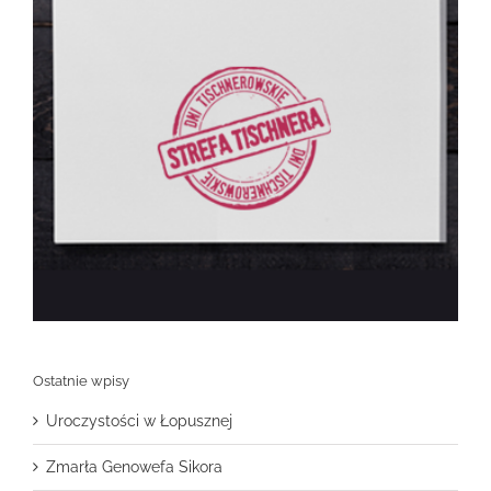
Ostatnie wpisy
Uroczystości w Łopusznej
Zmarła Genowefa Sikora