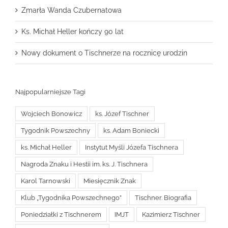
Zmarła Wanda Czubernatowa
Ks. Michał Heller kończy 90 lat
Nowy dokument o Tischnerze na rocznicę urodzin
Najpopularniejsze Tagi
Wojciech Bonowicz
ks. Józef Tischner
Tygodnik Powszechny
ks. Adam Boniecki
ks. Michał Heller
Instytut Myśli Józefa Tischnera
Nagroda Znaku i Hestii im. ks. J. Tischnera
Karol Tarnowski
Miesięcznik Znak
Klub „Tygodnika Powszechnego”
Tischner. Biografia
Poniedziałki z Tischnerem
IMJT
Kazimierz Tischner