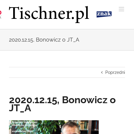
Przejdź
do
zawartości
2020.12.15, Bonowicz o JT_A
Poprzedni
2020.12.15, Bonowicz o
JT_A