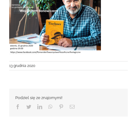
13 grudnia 2020
Podziel się ze znajomymi!
Facebook
Twitter
LinkedIn
WhatsApp
Pinterest
Email