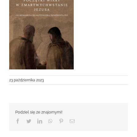
23 października 2023
Podziel się ze znajomymi!
Facebook
Twitter
LinkedIn
WhatsApp
Pinterest
Email