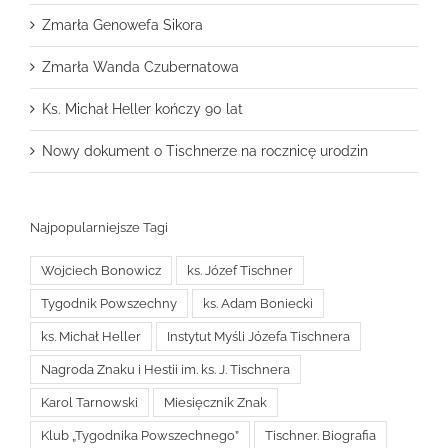
Zmarła Genowefa Sikora
Zmarła Wanda Czubernatowa
Ks. Michał Heller kończy 90 lat
Nowy dokument o Tischnerze na rocznicę urodzin
Najpopularniejsze Tagi
Wojciech Bonowicz
ks. Józef Tischner
Tygodnik Powszechny
ks. Adam Boniecki
ks. Michał Heller
Instytut Myśli Józefa Tischnera
Nagroda Znaku i Hestii im. ks. J. Tischnera
Karol Tarnowski
Miesięcznik Znak
Klub „Tygodnika Powszechnego”
Tischner. Biografia