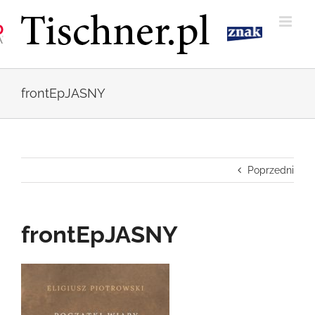
Przejdź
do
zawartości
frontEpJASNY
Poprzedni
frontEpJASNY