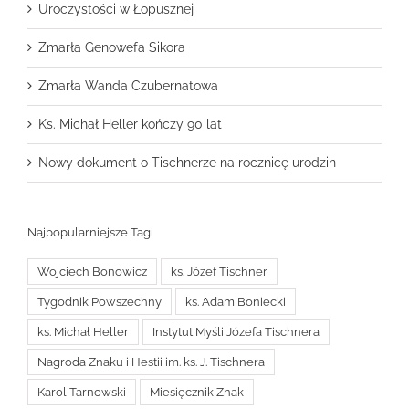
Uroczystości w Łopusznej
Zmarła Genowefa Sikora
Zmarła Wanda Czubernatowa
Ks. Michał Heller kończy 90 lat
Nowy dokument o Tischnerze na rocznicę urodzin
Najpopularniejsze Tagi
Wojciech Bonowicz
ks. Józef Tischner
Tygodnik Powszechny
ks. Adam Boniecki
ks. Michał Heller
Instytut Myśli Józefa Tischnera
Nagroda Znaku i Hestii im. ks. J. Tischnera
Karol Tarnowski
Miesięcznik Znak