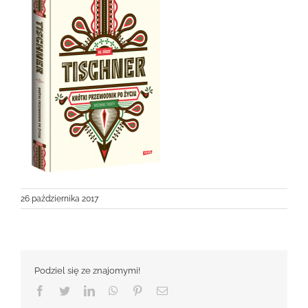
26 października 2017
Podziel się ze znajomymi!
Facebook
Twitter
LinkedIn
WhatsApp
Pinterest
Email