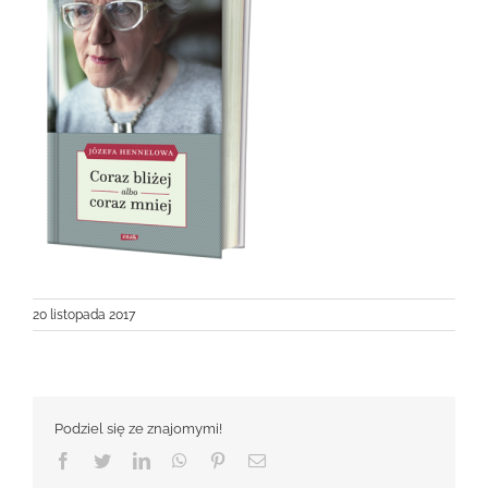
20 listopada 2017
Podziel się ze znajomymi!
Facebook
Twitter
LinkedIn
WhatsApp
Pinterest
Email