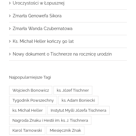
Uroczystości w Łopusznej
Zmarła Genowefa Sikora
Zmarła Wanda Czubernatowa
Ks. Michał Heller kończy 90 lat
Nowy dokument o Tischnerze na rocznicę urodzin
Najpopularniejsze Tagi
Wojciech Bonowicz
ks. Józef Tischner
Tygodnik Powszechny
ks. Adam Boniecki
ks. Michał Heller
Instytut Myśli Józefa Tischnera
Nagroda Znaku i Hestii im. ks. J. Tischnera
Karol Tarnowski
Miesięcznik Znak