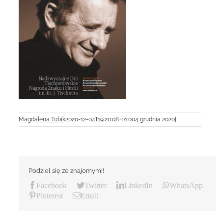
Magdalena Tobik
2020-12-04T19:20:08+01:00
4 grudnia 2020
|
Podziel się ze znajomymi!
Facebook
Twitter
LinkedIn
WhatsApp
Pinterest
Email