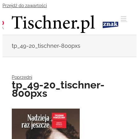
Przejdź do zawartości
tp_49-20_tischner-800pxs
Poprzedni
tp_49-20_tischner-
800pxs