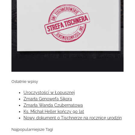
Ostatnie wpisy
Uroczystości w Łopusznej
Zmarła Genowefa Sikora
Zmarła Wanda Czubernatowa
Ks. Michał Heller kończy 90 lat
Nowy dokument o Tischnerze na rocznicę urodzin
Najpopularniejsze Tagi