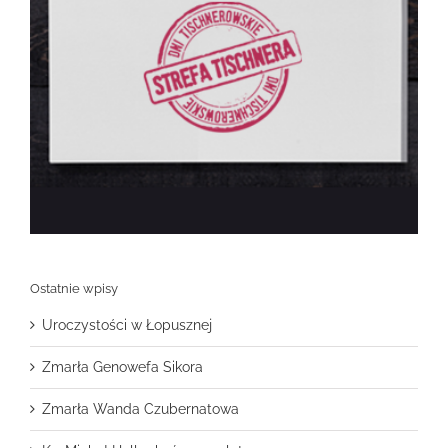
Ostatnie wpisy
Uroczystości w Łopusznej
Zmarła Genowefa Sikora
Zmarła Wanda Czubernatowa