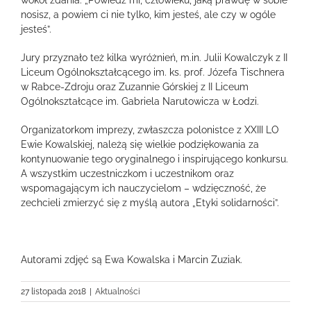
wokół zdania: „Powiedz mi, człowieku, jaką prawdę w sobie
nosisz, a powiem ci nie tylko, kim jesteś, ale czy w ogóle
jesteś”.
Jury przyznało też kilka wyróżnień, m.in. Julii Kowalczyk z II
Liceum Ogólnokształcącego im. ks. prof. Józefa Tischnera
w Rabce-Zdroju oraz Zuzannie Górskiej z II Liceum
Ogólnokształcące im. Gabriela Narutowicza w Łodzi.
Organizatorkom imprezy, zwłaszcza polonistce z XXIII LO
Ewie Kowalskiej, należą się wielkie podziękowania za
kontynuowanie tego oryginalnego i inspirującego konkursu.
A wszystkim uczestniczkom i uczestnikom oraz
wspomagającym ich nauczycielom – wdzięczność, że
zechcieli zmierzyć się z myślą autora „Etyki solidarności”.
Autorami zdjęć są Ewa Kowalska i Marcin Zuziak.
27 listopada 2018
|
Aktualności