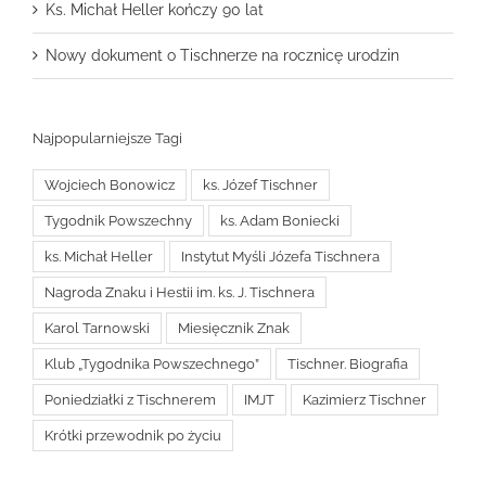
Ks. Michał Heller kończy 90 lat
Nowy dokument o Tischnerze na rocznicę urodzin
Najpopularniejsze Tagi
Wojciech Bonowicz
ks. Józef Tischner
Tygodnik Powszechny
ks. Adam Boniecki
ks. Michał Heller
Instytut Myśli Józefa Tischnera
Nagroda Znaku i Hestii im. ks. J. Tischnera
Karol Tarnowski
Miesięcznik Znak
Klub „Tygodnika Powszechnego”
Tischner. Biografia
Poniedziałki z Tischnerem
IMJT
Kazimierz Tischner
Krótki przewodnik po życiu