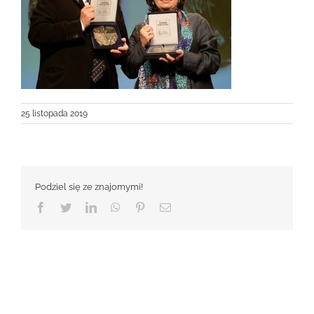
25 listopada 2019
Podziel się ze znajomymi!
Facebook
Twitter
LinkedIn
WhatsApp
Pinterest
Email