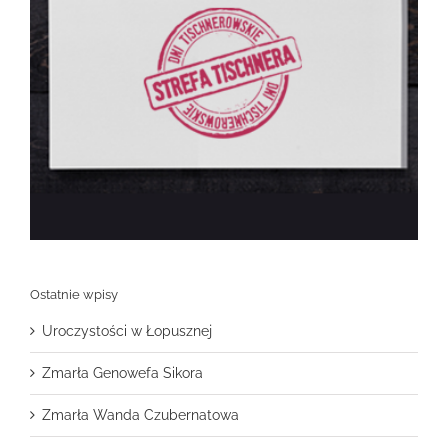
Ostatnie wpisy
Uroczystości w Łopusznej
Zmarła Genowefa Sikora
Zmarła Wanda Czubernatowa