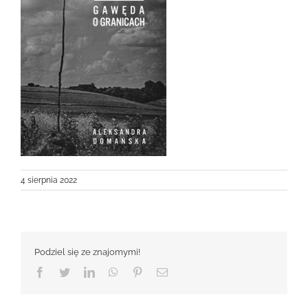
4 sierpnia 2022
Podziel się ze znajomymi!
Facebook
Twitter
LinkedIn
WhatsApp
Pinterest
Email