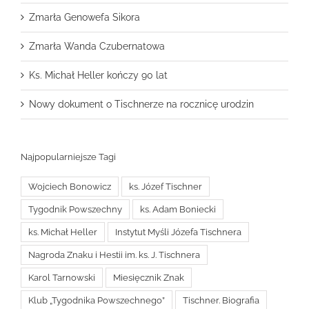
Zmarła Genowefa Sikora
Zmarła Wanda Czubernatowa
Ks. Michał Heller kończy 90 lat
Nowy dokument o Tischnerze na rocznicę urodzin
Najpopularniejsze Tagi
Wojciech Bonowicz
ks. Józef Tischner
Tygodnik Powszechny
ks. Adam Boniecki
ks. Michał Heller
Instytut Myśli Józefa Tischnera
Nagroda Znaku i Hestii im. ks. J. Tischnera
Karol Tarnowski
Miesięcznik Znak
Klub „Tygodnika Powszechnego”
Tischner. Biografia