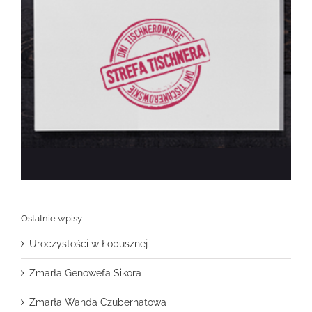
Ostatnie wpisy
Uroczystości w Łopusznej
Zmarła Genowefa Sikora
Zmarła Wanda Czubernatowa