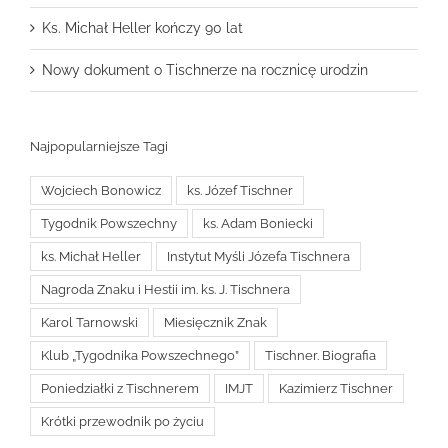
Ks. Michał Heller kończy 90 lat
Nowy dokument o Tischnerze na rocznicę urodzin
Najpopularniejsze Tagi
Wojciech Bonowicz
ks. Józef Tischner
Tygodnik Powszechny
ks. Adam Boniecki
ks. Michał Heller
Instytut Myśli Józefa Tischnera
Nagroda Znaku i Hestii im. ks. J. Tischnera
Karol Tarnowski
Miesięcznik Znak
Klub „Tygodnika Powszechnego”
Tischner. Biografia
Poniedziałki z Tischnerem
IMJT
Kazimierz Tischner
Krótki przewodnik po życiu