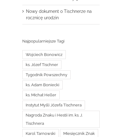
Nowy dokument o Tischnerze na
rocznicę urodzin
Najpopularniejsze Tagi
Wojciech Bonowicz
ks. Józef Tischner
Tygodnik Powszechny
ks. Adam Boniecki
ks. Michał Heller
Instytut Myśli Józefa Tischnera
Nagroda Znaku i Hestii im. ks. J.
Tischnera
Karol Tarnowski
Miesięcznik Znak