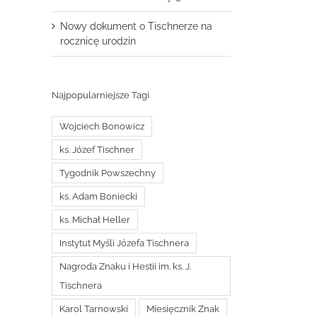
Nowy dokument o Tischnerze na
rocznicę urodzin
Najpopularniejsze Tagi
Wojciech Bonowicz
ks. Józef Tischner
Tygodnik Powszechny
ks. Adam Boniecki
ks. Michał Heller
Instytut Myśli Józefa Tischnera
Nagroda Znaku i Hestii im. ks. J.
Tischnera
Karol Tarnowski
Miesięcznik Znak