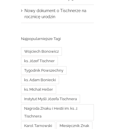
Nowy dokument o Tischnerze na
rocznicę urodzin
Najpopularniejsze Tagi
Wojciech Bonowicz
ks. Józef Tischner
Tygodnik Powszechny
ks. Adam Boniecki
ks. Michał Heller
Instytut Myśli Józefa Tischnera
Nagroda Znaku i Hestii im. ks. J.
Tischnera
Karol Tarnowski
Miesięcznik Znak