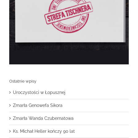
Ostatnie wpisy
Uroczystości w Łopusznej
Zmarła Genowefa Sikora
Zmarła Wanda Czubernatowa
Ks. Michał Heller kończy 90 lat