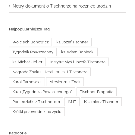
Nowy dokument o Tischnerze na rocznicę urodzin
Najpopularniejsze Tagi
Wojciech Bonowicz
ks. Józef Tischner
Tygodnik Powszechny
ks. Adam Boniecki
ks. Michał Heller
Instytut Myśli Józefa Tischnera
Nagroda Znaku i Hestii im. ks. J. Tischnera
Karol Tarnowski
Miesięcznik Znak
Klub „Tygodnika Powszechnego”
Tischner. Biografia
Poniedziałki z Tischnerem
IMJT
Kazimierz Tischner
Krótki przewodnik po życiu
Kategorie