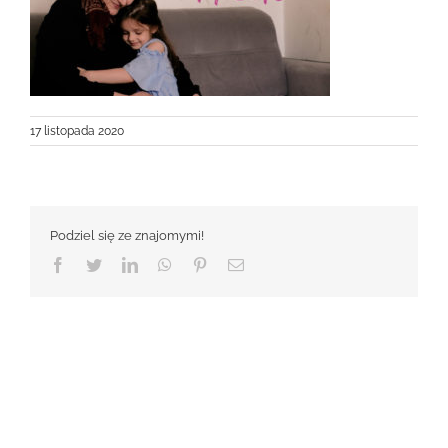
17 listopada 2020
Podziel się ze znajomymi!
Facebook
Twitter
LinkedIn
WhatsApp
Pinterest
Email