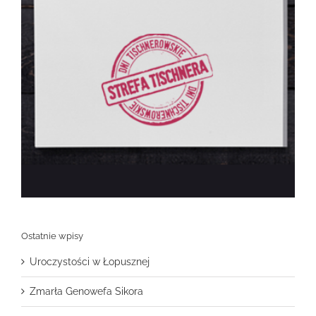
Ostatnie wpisy
Uroczystości w Łopusznej
Zmarła Genowefa Sikora