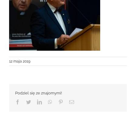
12 maja 2019
Podziel się ze znajomymi!
Facebook
Twitter
LinkedIn
WhatsApp
Pinterest
Email