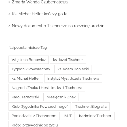
Zmarła Wanda Czubernatowa
Ks. Michał Heller kończy 90 lat
Nowy dokument o Tischnerze na rocznicę urodzin
Najpopularniejsze Tagi
Wojciech Bonowicz
ks. Józef Tischner
Tygodnik Powszechny
ks. Adam Boniecki
ks. Michał Heller
Instytut Myśli Józefa Tischnera
Nagroda Znaku i Hestii im. ks. J. Tischnera
Karol Tarnowski
Miesięcznik Znak
Klub „Tygodnika Powszechnego”
Tischner. Biografia
Poniedziałki z Tischnerem
IMJT
Kazimierz Tischner
Krótki przewodnik po życiu