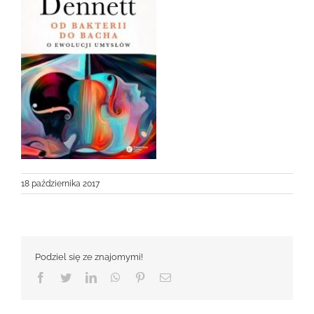
18 października 2017
Podziel się ze znajomymi!
Facebook
Twitter
LinkedIn
WhatsApp
Pinterest
Email