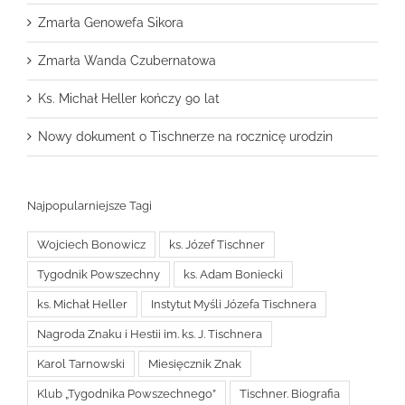
Zmarła Genowefa Sikora
Zmarła Wanda Czubernatowa
Ks. Michał Heller kończy 90 lat
Nowy dokument o Tischnerze na rocznicę urodzin
Najpopularniejsze Tagi
Wojciech Bonowicz
ks. Józef Tischner
Tygodnik Powszechny
ks. Adam Boniecki
ks. Michał Heller
Instytut Myśli Józefa Tischnera
Nagroda Znaku i Hestii im. ks. J. Tischnera
Karol Tarnowski
Miesięcznik Znak
Klub „Tygodnika Powszechnego”
Tischner. Biografia