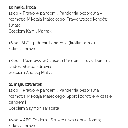
20 maja, środa
12:00 – Prawo w pandemii. Pandemia bezprawia –
rozmowa Mikołaja Małeckiego: Prawo wobec końców
świata
Gościem Kamil Mamak
16:00- ABC Epidemii: Pandemia (krótka forma)
Łukasz Lamża
18:00 – Rozmowy w Czasach Pandemii – cykl Dominiki
Dudek: Służba zdrowia
Gościem Andrzej Matyja
21 maja, czwartek
12:00 – Prawo w pandemii. Pandemia bezprawia –
rozmowa Mikołaja Małeckiego: Sport i zdrowie w czasie
pandemii
Gościem Szymon Tarapata
16:00 – ABC Epidemii: Szczepionka (krótka forma)
Łukasz Lamża