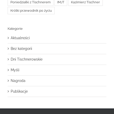
Poniedziałki z Tischnerem
IMJT
Kazimierz Tischner
Krótki przewodnik po życiu
Kategorie
Aktualności
Bez kategorii
Dni Tischnerowskie
Myśli
Nagroda
Publikacje