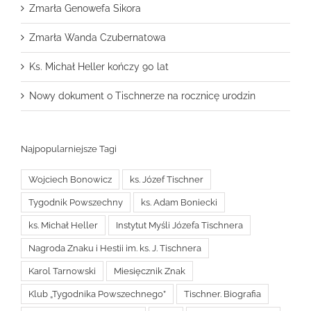
Zmarła Genowefa Sikora
Zmarła Wanda Czubernatowa
Ks. Michał Heller kończy 90 lat
Nowy dokument o Tischnerze na rocznicę urodzin
Najpopularniejsze Tagi
Wojciech Bonowicz
ks. Józef Tischner
Tygodnik Powszechny
ks. Adam Boniecki
ks. Michał Heller
Instytut Myśli Józefa Tischnera
Nagroda Znaku i Hestii im. ks. J. Tischnera
Karol Tarnowski
Miesięcznik Znak
Klub „Tygodnika Powszechnego”
Tischner. Biografia