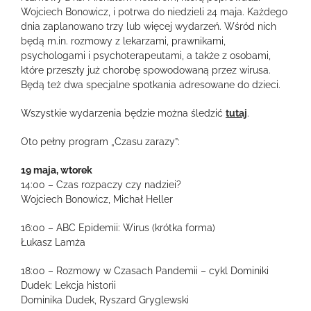
Wojciech Bonowicz, i potrwa do niedzieli 24 maja. Każdego
dnia zaplanowano trzy lub więcej wydarzeń. Wśród nich
będą m.in. rozmowy z lekarzami, prawnikami,
psychologami i psychoterapeutami, a także z osobami,
które przeszły już chorobę spowodowaną przez wirusa.
Będą też dwa specjalne spotkania adresowane do dzieci.
Wszystkie wydarzenia będzie można śledzić
tutaj
.
Oto pełny program „Czasu zarazy”:
19 maja, wtorek
14:00 – Czas rozpaczy czy nadziei?
Wojciech Bonowicz, Michał Heller
16:00 – ABC Epidemii: Wirus (krótka forma)
Łukasz Lamża
18:00 – Rozmowy w Czasach Pandemii – cykl Dominiki
Dudek: Lekcja historii
Dominika Dudek, Ryszard Gryglewski