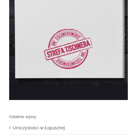
Ostatnie wpisy
Uroczystości w Łopusznej