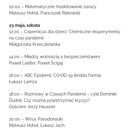
20:00 – Matematyczne modelowanie zarazy
Mateusz Hohol, Franciszek Rakowski
23 maja, sobota
12:00 – Copernicus dla dzieci: Chemiczne eksperymenty
na czas pandemii
Małgorzata Krzeczkowska
14:00 – Między wolnością a bezpieczeństwem
Paweł Laidler, Paweł Ścigaj
16:00 – ABC Epidemii: COVID-19 (krótka forma)
Łukasz Lamża
18:00 – Rozmowy w Czasach Pandemii – cykl Dominiki
Dudek: Czy można powstrzymać kryzys?
Gościem Jerzy Hausner
20:00 – Wirus Pseudonauki
Mateusz Hohol, Łukasz Jach