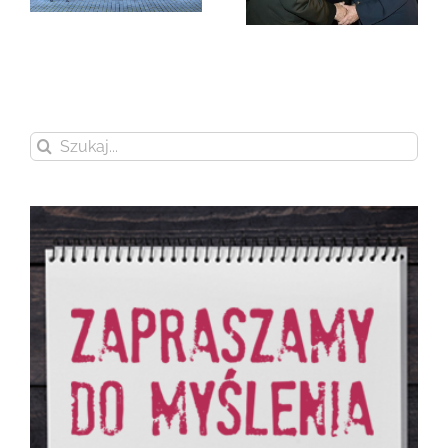
Czubernatowa
Szukaj