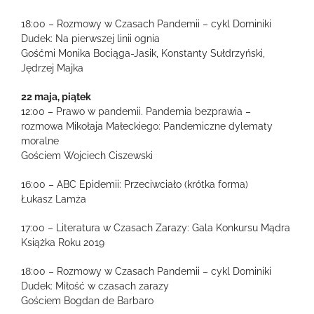
18:00 – Rozmowy w Czasach Pandemii – cykl Dominiki
Dudek: Na pierwszej linii ognia
Gośćmi Monika Bociąga-Jasik, Konstanty Sułdrzyński,
Jędrzej Majka
22 maja, piątek
12:00 – Prawo w pandemii. Pandemia bezprawia –
rozmowa Mikołaja Małeckiego: Pandemiczne dylematy
moralne
Gościem Wojciech Ciszewski
16:00 – ABC Epidemii: Przeciwciało (krótka forma)
Łukasz Lamża
17:00 – Literatura w Czasach Zarazy: Gala Konkursu Mądra
Książka Roku 2019
18:00 – Rozmowy w Czasach Pandemii – cykl Dominiki
Dudek: Miłość w czasach zarazy
Gościem Bogdan de Barbaro