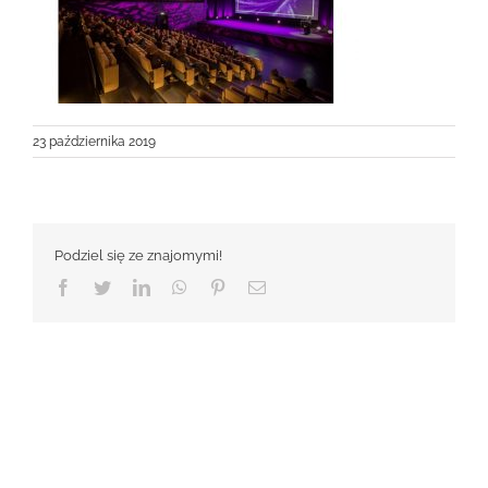
23 października 2019
Podziel się ze znajomymi!
Facebook
Twitter
LinkedIn
WhatsApp
Pinterest
Email