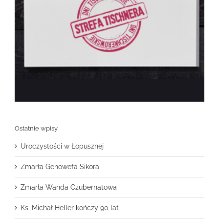
Ostatnie wpisy
Uroczystości w Łopusznej
Zmarła Genowefa Sikora
Zmarła Wanda Czubernatowa
Ks. Michał Heller kończy 90 lat