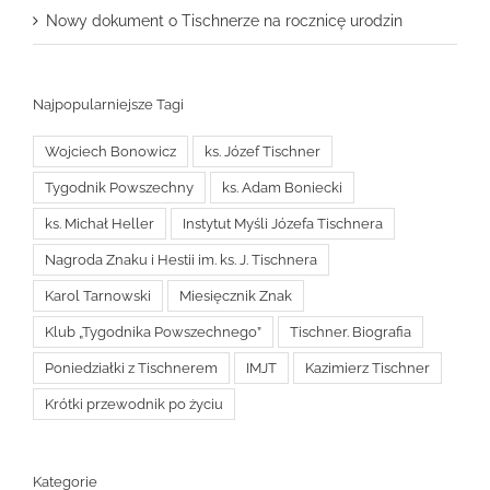
Nowy dokument o Tischnerze na rocznicę urodzin
Najpopularniejsze Tagi
Wojciech Bonowicz
ks. Józef Tischner
Tygodnik Powszechny
ks. Adam Boniecki
ks. Michał Heller
Instytut Myśli Józefa Tischnera
Nagroda Znaku i Hestii im. ks. J. Tischnera
Karol Tarnowski
Miesięcznik Znak
Klub „Tygodnika Powszechnego”
Tischner. Biografia
Poniedziałki z Tischnerem
IMJT
Kazimierz Tischner
Krótki przewodnik po życiu
Kategorie