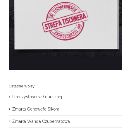
Ostatnie wpisy
Uroczystości w Łopusznej
Zmarła Genowefa Sikora
Zmarła Wanda Czubernatowa