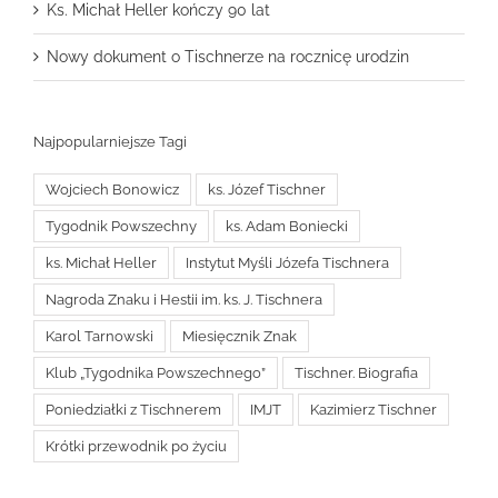
Ks. Michał Heller kończy 90 lat
Nowy dokument o Tischnerze na rocznicę urodzin
Najpopularniejsze Tagi
Wojciech Bonowicz
ks. Józef Tischner
Tygodnik Powszechny
ks. Adam Boniecki
ks. Michał Heller
Instytut Myśli Józefa Tischnera
Nagroda Znaku i Hestii im. ks. J. Tischnera
Karol Tarnowski
Miesięcznik Znak
Klub „Tygodnika Powszechnego”
Tischner. Biografia
Poniedziałki z Tischnerem
IMJT
Kazimierz Tischner
Krótki przewodnik po życiu