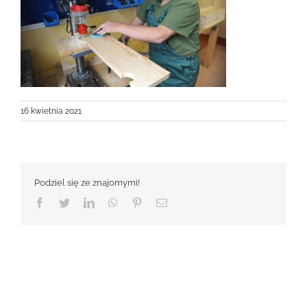
16 kwietnia 2021
Podziel się ze znajomymi!
Facebook
Twitter
LinkedIn
WhatsApp
Pinterest
Email