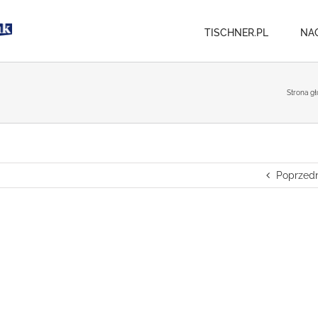
TISCHNER.PL
NA
Strona g
Poprzedn