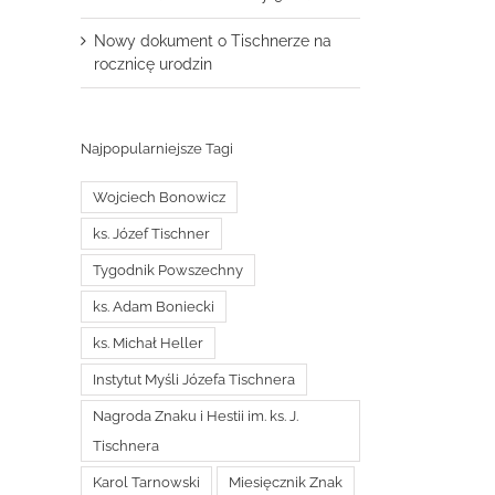
Nowy dokument o Tischnerze na
rocznicę urodzin
Najpopularniejsze Tagi
Wojciech Bonowicz
ks. Józef Tischner
Tygodnik Powszechny
ks. Adam Boniecki
ks. Michał Heller
Instytut Myśli Józefa Tischnera
Nagroda Znaku i Hestii im. ks. J.
Tischnera
Karol Tarnowski
Miesięcznik Znak