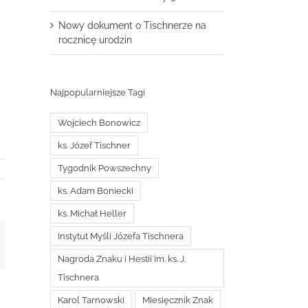
Nowy dokument o Tischnerze na
rocznicę urodzin
Najpopularniejsze Tagi
Wojciech Bonowicz
ks. Józef Tischner
Tygodnik Powszechny
ks. Adam Boniecki
ks. Michał Heller
Instytut Myśli Józefa Tischnera
t
mail
Nagroda Znaku i Hestii im. ks. J.
Tischnera
Karol Tarnowski
Miesięcznik Znak