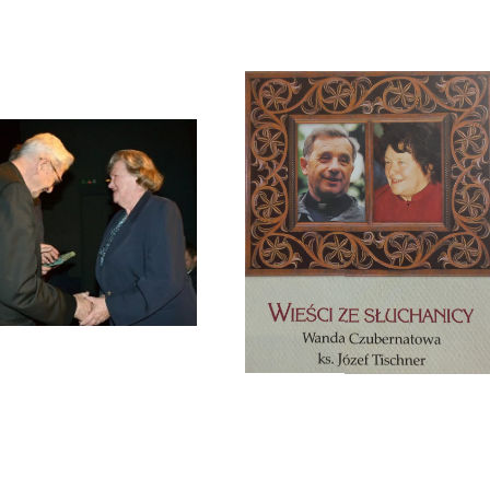
Zmarła Wanda Czubernatowa