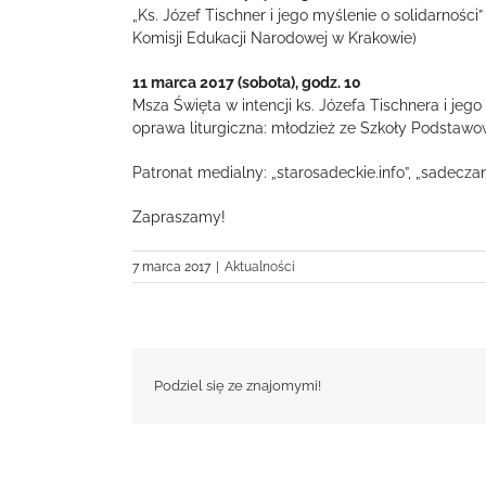
„Ks. Józef Tischner i jego myślenie o solidarnoś
Komisji Edukacji Narodowej w Krakowie)
11 marca 2017 (sobota), godz. 10
Msza Święta w intencji ks. Józefa Tischnera i jego 
oprawa liturgiczna: młodzież ze Szkoły Podstawow
Patronat medialny: „starosadeckie.info”, „sadeczani
Zapraszamy!
7 marca 2017
|
Aktualności
Podziel się ze znajomymi!