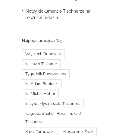
Nowy dokument o Tischnerze na
rocznicę urodzin
Najpopularniejsze Tagi
Wojciech Bonowicz
ks. Józef Tischner
Tygodnik Powszechny
ks. Adam Boniecki
ks. Michał Heller
Instytut Myśli Józefa Tischnera
Nagroda Znaku i Hestii im. ks. J.
Tischnera
Karol Tarnowski
Miesięcznik Znak