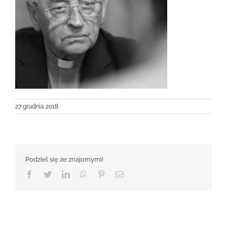
27 grudnia 2018
Podziel się ze znajomymi!
Facebook
Twitter
LinkedIn
WhatsApp
Pinterest
Email