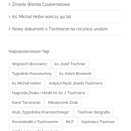
Zmarła Wanda Czubernatowa
Ks. Michał Heller kończy 90 lat
Nowy dokument o Tischnerze na rocznicę urodzin
Najpopularniejsze Tagi
Wojciech Bonowicz
ks. Józef Tischner
Tygodnik Powszechny
ks. Adam Boniecki
ks. Michał Heller
Instytut Myśli Józefa Tischnera
Nagroda Znaku i Hestii im. ks. J. Tischnera
Karol Tarnowski
Miesięcznik Znak
Klub „Tygodnika Powszechnego”
Tischner. Biografia
Poniedziałki z Tischnerem
IMJT
Kazimierz Tischner