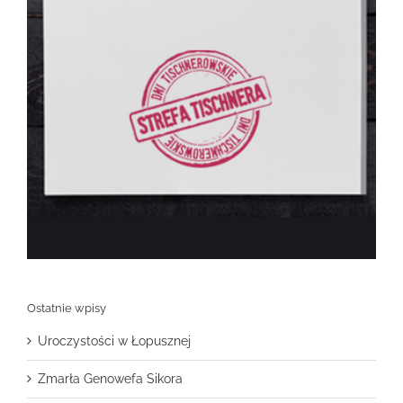
Ostatnie wpisy
Uroczystości w Łopusznej
Zmarła Genowefa Sikora