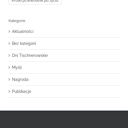
Krótki przewodnik po życiu
Kategorie
Aktualności
Bez kategorii
Dni Tischnerowskie
Myśli
Nagroda
Publikacje