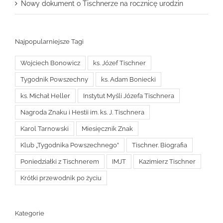
Nowy dokument o Tischnerze na rocznicę urodzin
Najpopularniejsze Tagi
Wojciech Bonowicz
ks. Józef Tischner
Tygodnik Powszechny
ks. Adam Boniecki
ks. Michał Heller
Instytut Myśli Józefa Tischnera
Nagroda Znaku i Hestii im. ks. J. Tischnera
Karol Tarnowski
Miesięcznik Znak
Klub „Tygodnika Powszechnego”
Tischner. Biografia
Poniedziałki z Tischnerem
IMJT
Kazimierz Tischner
Krótki przewodnik po życiu
Kategorie