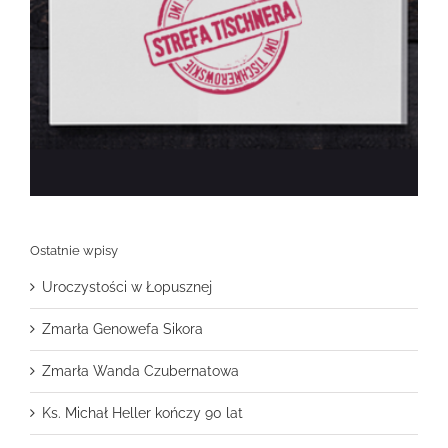
Ostatnie wpisy
Uroczystości w Łopusznej
Zmarła Genowefa Sikora
Zmarła Wanda Czubernatowa
Ks. Michał Heller kończy 90 lat