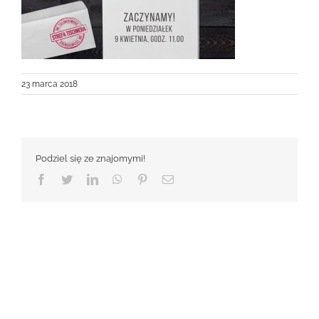
23 marca 2018
Podziel się ze znajomymi!
Facebook
Twitter
LinkedIn
WhatsApp
Pinterest
Email