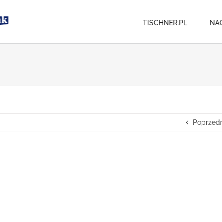
TISCHNER.PL
NA
Poprzedn