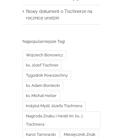
Nowy dokument o Tischnerze na
rocznicę urodzin
Najpopularniejsze Tagi
Wojciech Bonowicz
ks. Józef Tischner
Tygodnik Powszechny
ks. Adam Boniecki
ks. Michał Heller
Instytut Myśli Józefa Tischnera
Nagroda Znaku i Hestii im. ks. J.
Tischnera
Karol Tarnowski
Miesięcznik Znak