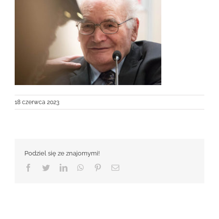
18 czerwca 2023
Podziel się ze znajomymi!
Facebook
Twitter
LinkedIn
WhatsApp
Pinterest
Email