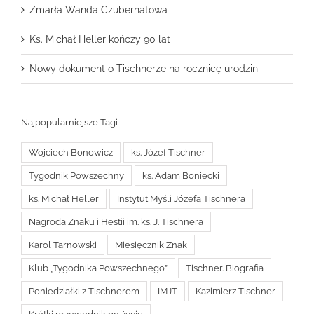
Zmarła Wanda Czubernatowa
Ks. Michał Heller kończy 90 lat
Nowy dokument o Tischnerze na rocznicę urodzin
Najpopularniejsze Tagi
Wojciech Bonowicz
ks. Józef Tischner
Tygodnik Powszechny
ks. Adam Boniecki
ks. Michał Heller
Instytut Myśli Józefa Tischnera
Nagroda Znaku i Hestii im. ks. J. Tischnera
Karol Tarnowski
Miesięcznik Znak
Klub „Tygodnika Powszechnego”
Tischner. Biografia
Poniedziałki z Tischnerem
IMJT
Kazimierz Tischner