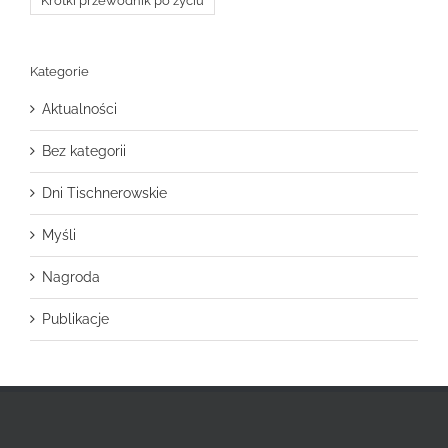
Krótki przewodnik po życiu
Kategorie
Aktualności
Bez kategorii
Dni Tischnerowskie
Myśli
Nagroda
Publikacje