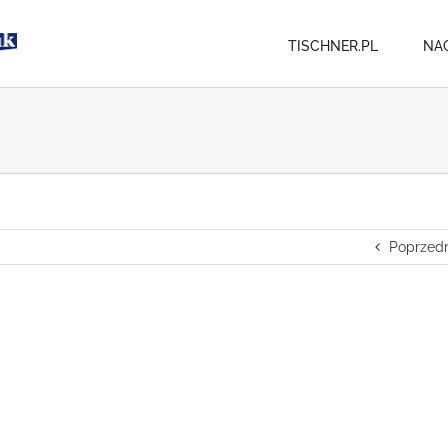
TISCHNER.PL
NA
Poprzedn