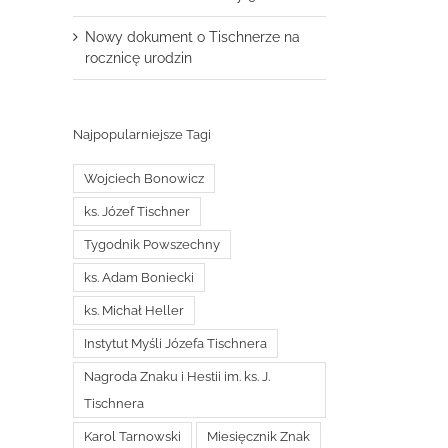
Nowy dokument o Tischnerze na
rocznicę urodzin
Najpopularniejsze Tagi
Wojciech Bonowicz
ks. Józef Tischner
Tygodnik Powszechny
ks. Adam Boniecki
ks. Michał Heller
Instytut Myśli Józefa Tischnera
Nagroda Znaku i Hestii im. ks. J.
Tischnera
Karol Tarnowski
Miesięcznik Znak