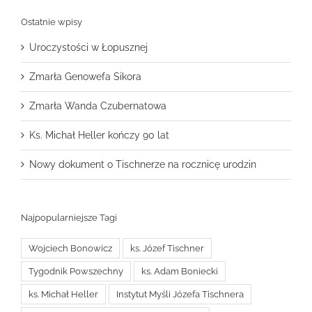
Ostatnie wpisy
Uroczystości w Łopusznej
Zmarła Genowefa Sikora
Zmarła Wanda Czubernatowa
Ks. Michał Heller kończy 90 lat
Nowy dokument o Tischnerze na rocznicę urodzin
Najpopularniejsze Tagi
Wojciech Bonowicz
ks. Józef Tischner
Tygodnik Powszechny
ks. Adam Boniecki
ks. Michał Heller
Instytut Myśli Józefa Tischnera