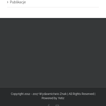
Publikacje
Copyright 2012 - 2017 Wydawnictwio Znak | All Rights Reserved |
Powered by
Yetiz
Facebook
YouTube