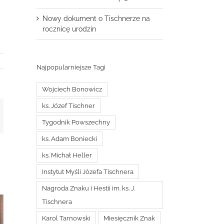
Nowy dokument o Tischnerze na
rocznicę urodzin
Najpopularniejsze Tagi
Wojciech Bonowicz
ks. Józef Tischner
t
mail
Tygodnik Powszechny
ks. Adam Boniecki
ks. Michał Heller
Instytut Myśli Józefa Tischnera
Nagroda Znaku i Hestii im. ks. J.
Tischnera
Karol Tarnowski
Miesięcznik Znak