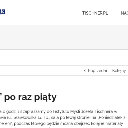
TISCHNER.PL
NA
Poprzedni
Kolejny
 po raz piąty
a o godz. 18 zapraszamy do Instytutu Myśli Józefa Tischnera w
wie (ul. Sławkowska 14, I p., sala po lewej stronie) na „Poniedziałek z
nerem”, podczas którego będzie można obejrzeć kolejne materiały