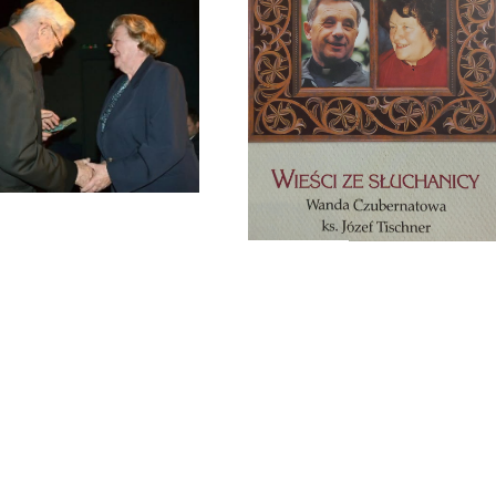
Zmarła Wanda Czubernatowa