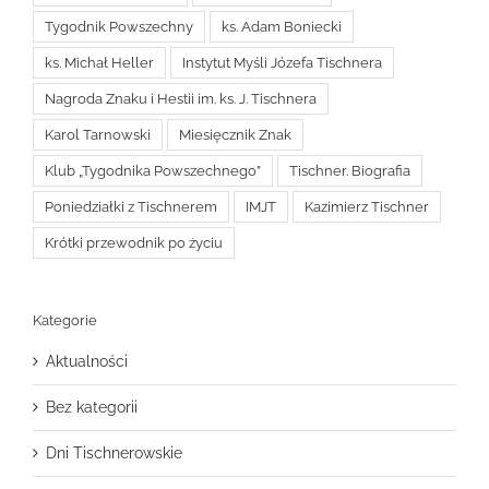
Tygodnik Powszechny
ks. Adam Boniecki
ks. Michał Heller
Instytut Myśli Józefa Tischnera
Nagroda Znaku i Hestii im. ks. J. Tischnera
Karol Tarnowski
Miesięcznik Znak
Klub „Tygodnika Powszechnego”
Tischner. Biografia
Poniedziałki z Tischnerem
IMJT
Kazimierz Tischner
Krótki przewodnik po życiu
Kategorie
Aktualności
Bez kategorii
Dni Tischnerowskie