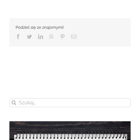
Podziel się ze znajomymi!
Facebook
Twitter
LinkedIn
WhatsApp
Pinterest
Email
Szukaj