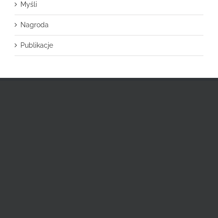
Myśli
Nagroda
Publikacje