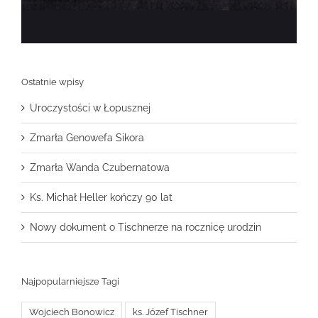
Ostatnie wpisy
Uroczystości w Łopusznej
Zmarła Genowefa Sikora
Zmarła Wanda Czubernatowa
Ks. Michał Heller kończy 90 lat
Nowy dokument o Tischnerze na rocznicę urodzin
Najpopularniejsze Tagi
Wojciech Bonowicz
ks. Józef Tischner