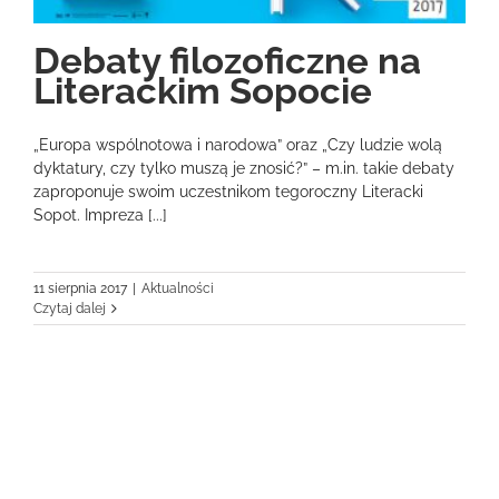
Debaty filozoficzne na
Literackim Sopocie
„Europa wspólnotowa i narodowa” oraz „Czy ludzie wolą
dyktatury, czy tylko muszą je znosić?” – m.in. takie debaty
zaproponuje swoim uczestnikom tegoroczny Literacki
Sopot. Impreza [...]
11 sierpnia 2017
|
Aktualności
Czytaj dalej