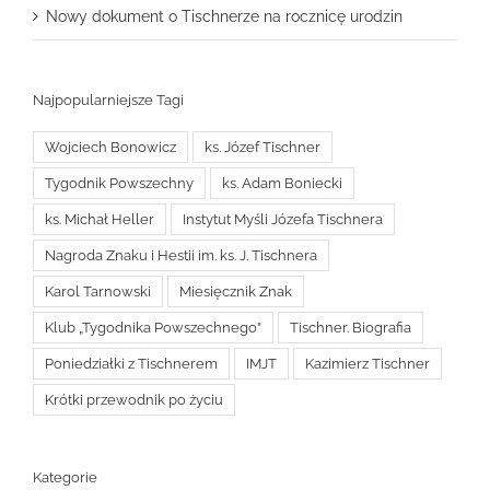
Nowy dokument o Tischnerze na rocznicę urodzin
Najpopularniejsze Tagi
Wojciech Bonowicz
ks. Józef Tischner
Tygodnik Powszechny
ks. Adam Boniecki
ks. Michał Heller
Instytut Myśli Józefa Tischnera
Nagroda Znaku i Hestii im. ks. J. Tischnera
Karol Tarnowski
Miesięcznik Znak
Klub „Tygodnika Powszechnego”
Tischner. Biografia
Poniedziałki z Tischnerem
IMJT
Kazimierz Tischner
Krótki przewodnik po życiu
Kategorie