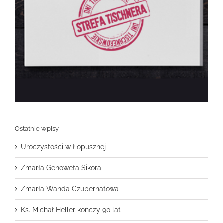
Ostatnie wpisy
Uroczystości w Łopusznej
Zmarła Genowefa Sikora
Zmarła Wanda Czubernatowa
Ks. Michał Heller kończy 90 lat