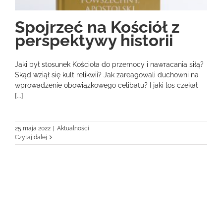
Spojrzeć na Kościół z
perspektywy historii
Jaki był stosunek Kościoła do przemocy i nawracania siłą?
Skąd wziął się kult relikwii? Jak zareagowali duchowni na
wprowadzenie obowiązkowego celibatu? I jaki los czekał
[...]
25 maja 2022
|
Aktualności
Czytaj dalej