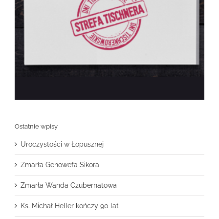
Ostatnie wpisy
Uroczystości w Łopusznej
Zmarła Genowefa Sikora
Zmarła Wanda Czubernatowa
Ks. Michał Heller kończy 90 lat