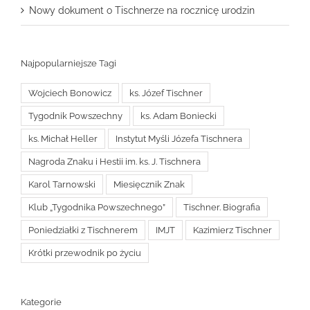
Nowy dokument o Tischnerze na rocznicę urodzin
Najpopularniejsze Tagi
Wojciech Bonowicz
ks. Józef Tischner
Tygodnik Powszechny
ks. Adam Boniecki
ks. Michał Heller
Instytut Myśli Józefa Tischnera
Nagroda Znaku i Hestii im. ks. J. Tischnera
Karol Tarnowski
Miesięcznik Znak
Klub „Tygodnika Powszechnego”
Tischner. Biografia
Poniedziałki z Tischnerem
IMJT
Kazimierz Tischner
Krótki przewodnik po życiu
Kategorie