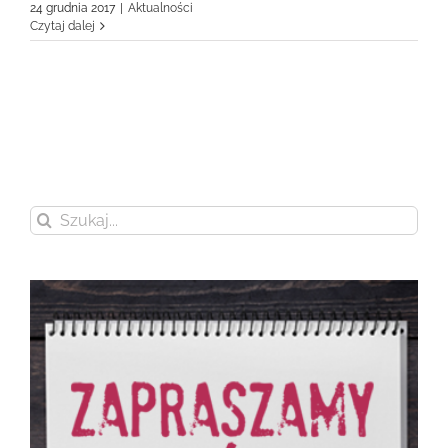
24 grudnia 2017
|
Aktualności
Czytaj dalej
Szukaj