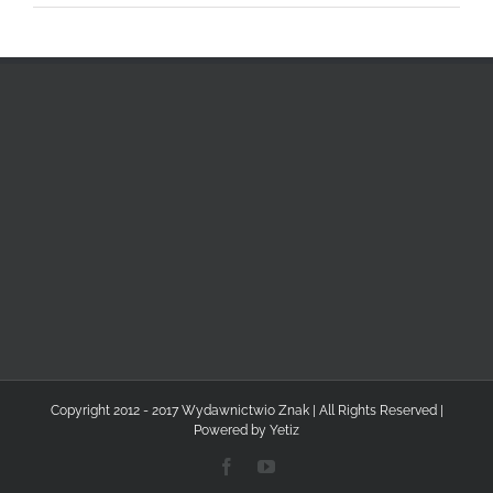
Copyright 2012 - 2017 Wydawnictwio Znak | All Rights Reserved |
Powered by
Yetiz
Facebook
YouTube