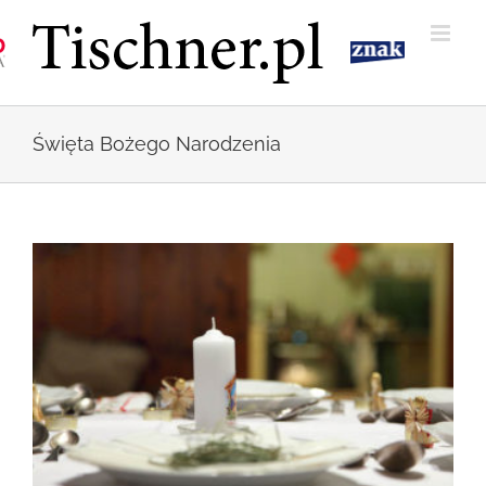
Przejdź
do
zawartości
Święta Bożego Narodzenia