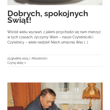
Dobrych, spokojnych
Świąt!
Wśród wielu wyzwań, z jakimi przychodzi się nam mierzyć
w tych czasach, życzymy Wam – nasze Czytelniczki i
Czytelnicy – wiele nadziei! Niech umacnia Was [...]
23 grudnia 2023
|
Aktualności
Czytaj dalej