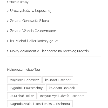
Ostatnie wpisy
Uroczystości w Łopusznej
Zmarła Genowefa Sikora
Zmarła Wanda Czubernatowa
Ks. Michał Heller kończy 90 lat
Nowy dokument o Tischnerze na rocznicę urodzin
Najpopularniejsze Tagi
Wojciech Bonowicz
ks. Józef Tischner
Tygodnik Powszechny
ks. Adam Boniecki
ks. Michał Heller
Instytut Myśli Józefa Tischnera
Nagroda Znaku i Hestii im. ks. J. Tischnera