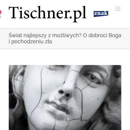
Przejdź
do
zawartości
Świat najlepszy z możliwych? O dobroci Boga
i pochodzeniu zła