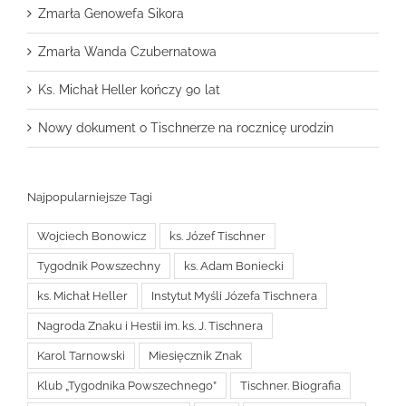
Zmarła Genowefa Sikora
Zmarła Wanda Czubernatowa
Ks. Michał Heller kończy 90 lat
Nowy dokument o Tischnerze na rocznicę urodzin
Najpopularniejsze Tagi
Wojciech Bonowicz
ks. Józef Tischner
Tygodnik Powszechny
ks. Adam Boniecki
ks. Michał Heller
Instytut Myśli Józefa Tischnera
Nagroda Znaku i Hestii im. ks. J. Tischnera
Karol Tarnowski
Miesięcznik Znak
Klub „Tygodnika Powszechnego”
Tischner. Biografia