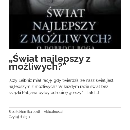
„Świat najlepszy z
możliwych?”
„Czy Leibniz miał rację, gdy twierdził, że nasz świat jest
najlepszym z możliwych? W każdym razie świat bez
książki Pabjana byłby odrobinę gorszy” – tak [...]
8 października 2018
|
Aktualności
Czytaj dalej