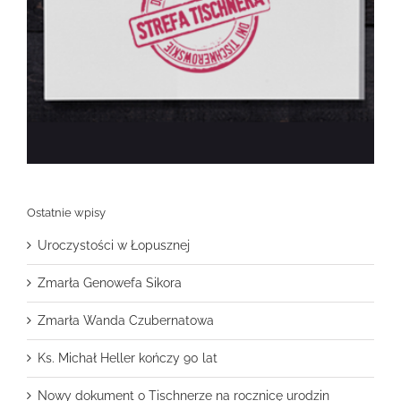
Ostatnie wpisy
Uroczystości w Łopusznej
Zmarła Genowefa Sikora
Zmarła Wanda Czubernatowa
Ks. Michał Heller kończy 90 lat
Nowy dokument o Tischnerze na rocznicę urodzin