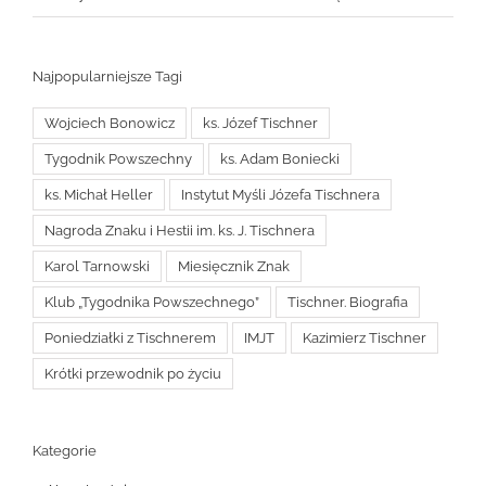
Najpopularniejsze Tagi
Wojciech Bonowicz
ks. Józef Tischner
Tygodnik Powszechny
ks. Adam Boniecki
ks. Michał Heller
Instytut Myśli Józefa Tischnera
Nagroda Znaku i Hestii im. ks. J. Tischnera
Karol Tarnowski
Miesięcznik Znak
Klub „Tygodnika Powszechnego”
Tischner. Biografia
Poniedziałki z Tischnerem
IMJT
Kazimierz Tischner
Krótki przewodnik po życiu
Kategorie