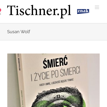
Przejdź
do
zawartości
Susan Wolf