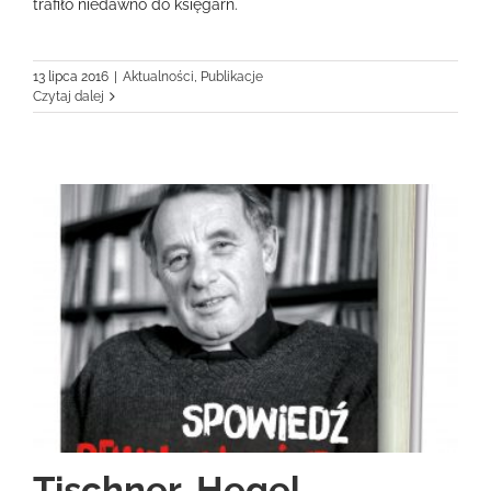
trafiło niedawno do księgarń.
13 lipca 2016
|
Aktualności
,
Publikacje
Czytaj dalej
Tischner, Hegel,