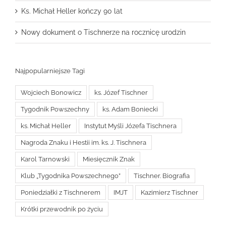
Ks. Michał Heller kończy 90 lat
Nowy dokument o Tischnerze na rocznicę urodzin
Najpopularniejsze Tagi
Wojciech Bonowicz
ks. Józef Tischner
Tygodnik Powszechny
ks. Adam Boniecki
ks. Michał Heller
Instytut Myśli Józefa Tischnera
Nagroda Znaku i Hestii im. ks. J. Tischnera
Karol Tarnowski
Miesięcznik Znak
Klub „Tygodnika Powszechnego”
Tischner. Biografia
Poniedziałki z Tischnerem
IMJT
Kazimierz Tischner
Krótki przewodnik po życiu