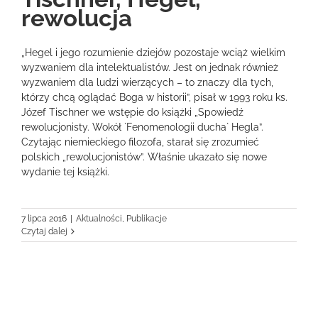
rewolucja
„Hegel i jego rozumienie dziejów pozostaje wciąż wielkim
wyzwaniem dla intelektualistów. Jest on jednak również
wyzwaniem dla ludzi wierzących – to znaczy dla tych,
którzy chcą oglądać Boga w historii”, pisał w 1993 roku ks.
Józef Tischner we wstępie do książki „Spowiedź
rewolucjonisty. Wokół `Fenomenologii ducha` Hegla”.
Czytając niemieckiego filozofa, starał się zrozumieć
polskich „rewolucjonistów”. Właśnie ukazało się nowe
wydanie tej książki.
7 lipca 2016
|
Aktualności
,
Publikacje
Czytaj dalej