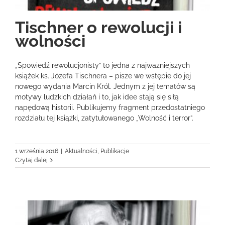
Tischner o rewolucji i
wolności
„Spowiedź rewolucjonisty” to jedna z najważniejszych
książek ks. Józefa Tischnera – pisze we wstępie do jej
nowego wydania Marcin Król. Jednym z jej tematów są
motywy ludzkich działań i to, jak idee stają się siłą
napędową historii. Publikujemy fragment przedostatniego
rozdziału tej książki, zatytułowanego „Wolność i terror”.
1 września 2016
|
Aktualności
,
Publikacje
Czytaj dalej