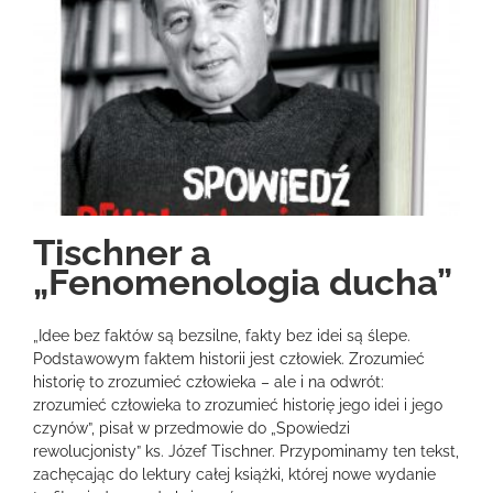
Tischner a
„Fenomenologia ducha”
„Idee bez faktów są bezsilne, fakty bez idei są ślepe.
Podstawowym faktem historii jest człowiek. Zrozumieć
historię to zrozumieć człowieka – ale i na odwrót:
zrozumieć człowieka to zrozumieć historię jego idei i jego
czynów”, pisał w przedmowie do „Spowiedzi
rewolucjonisty” ks. Józef Tischner. Przypominamy ten tekst,
zachęcając do lektury całej książki, której nowe wydanie