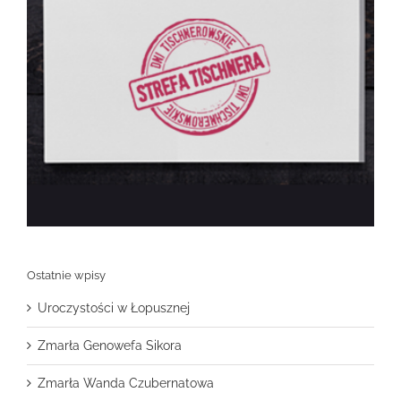
Ostatnie wpisy
Uroczystości w Łopusznej
Zmarła Genowefa Sikora
Zmarła Wanda Czubernatowa