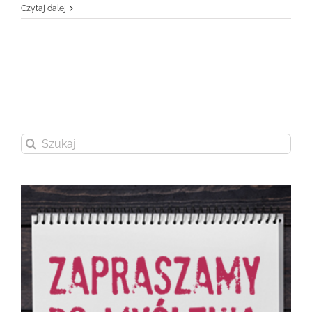
Czytaj dalej
Szukaj