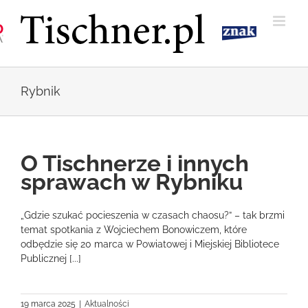
Przejdź
do
zawartości
Rybnik
O Tischnerze i innych
sprawach w Rybniku
„Gdzie szukać pocieszenia w czasach chaosu?” – tak brzmi
temat spotkania z Wojciechem Bonowiczem, które
odbędzie się 20 marca w Powiatowej i Miejskiej Bibliotece
Publicznej [...]
19 marca 2025
|
Aktualności