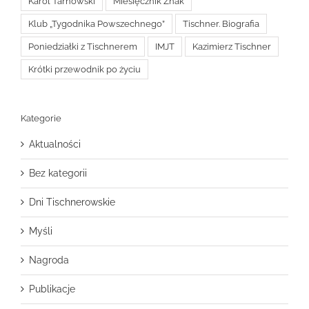
Karol Tarnowski
Miesięcznik Znak
Klub „Tygodnika Powszechnego”
Tischner. Biografia
Poniedziałki z Tischnerem
IMJT
Kazimierz Tischner
Krótki przewodnik po życiu
Kategorie
Aktualności
Bez kategorii
Dni Tischnerowskie
Myśli
Nagroda
Publikacje