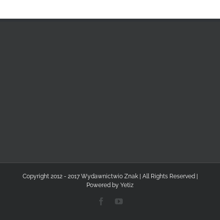
Copyright 2012 - 2017 Wydawnictwio Znak | All Rights Reserved |
Powered by
Yetiz
Facebook
YouTube