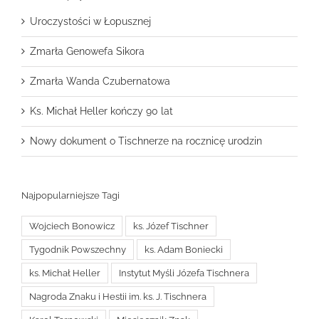
Uroczystości w Łopusznej
Zmarła Genowefa Sikora
Zmarła Wanda Czubernatowa
Ks. Michał Heller kończy 90 lat
Nowy dokument o Tischnerze na rocznicę urodzin
Najpopularniejsze Tagi
Wojciech Bonowicz
ks. Józef Tischner
Tygodnik Powszechny
ks. Adam Boniecki
ks. Michał Heller
Instytut Myśli Józefa Tischnera
Nagroda Znaku i Hestii im. ks. J. Tischnera