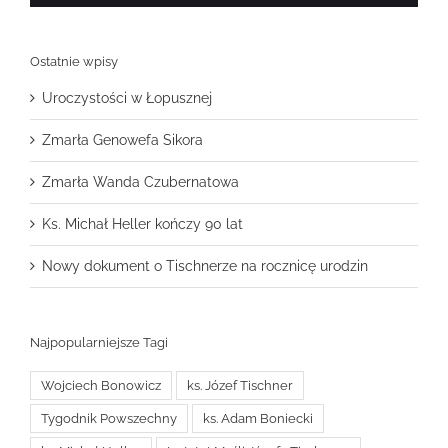
Ostatnie wpisy
Uroczystości w Łopusznej
Zmarła Genowefa Sikora
Zmarła Wanda Czubernatowa
Ks. Michał Heller kończy 90 lat
Nowy dokument o Tischnerze na rocznicę urodzin
Najpopularniejsze Tagi
Wojciech Bonowicz
ks. Józef Tischner
Tygodnik Powszechny
ks. Adam Boniecki