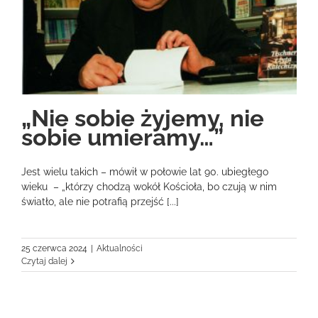
„Nie sobie żyjemy, nie
sobie umieramy…”
Jest wielu takich – mówił w połowie lat 90. ubiegłego
wieku – „którzy chodzą wokół Kościoła, bo czują w nim
światło, ale nie potrafią przejść [...]
25 czerwca 2024
|
Aktualności
Czytaj dalej