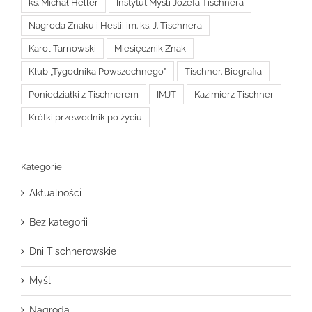
ks. Michał Heller
Instytut Myśli Józefa Tischnera
Nagroda Znaku i Hestii im. ks. J. Tischnera
Karol Tarnowski
Miesięcznik Znak
Klub „Tygodnika Powszechnego”
Tischner. Biografia
Poniedziałki z Tischnerem
IMJT
Kazimierz Tischner
Krótki przewodnik po życiu
Kategorie
Aktualności
Bez kategorii
Dni Tischnerowskie
Myśli
Nagroda