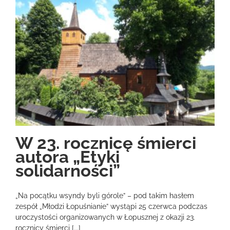
W 23. rocznicę śmierci
autora „Etyki
solidarności”
„Na pocątku wsyndy byli górole” – pod takim hasłem
zespół „Młodzi Łopuśnianie” wystąpi 25 czerwca podczas
uroczystości organizowanych w Łopusznej z okazji 23.
rocznicy śmierci [...]