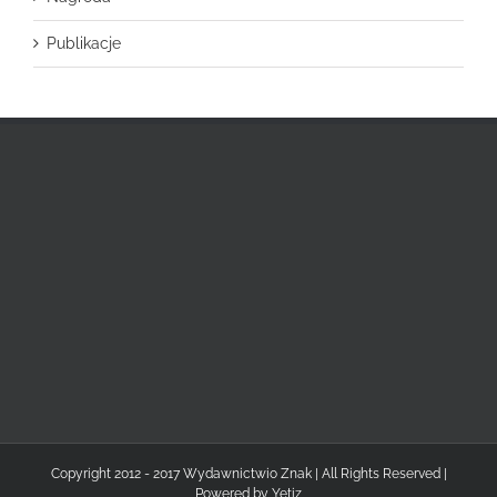
Publikacje
Copyright 2012 - 2017 Wydawnictwio Znak | All Rights Reserved |
Powered by
Yetiz