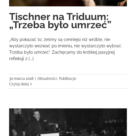
Tischner na Triduum:
„Trzeba było umrzeć”
„Aby pokazać to, żeśmy są cenniejsi niż wróble, nie
wystarczyło wezwać po imieniu, nie wystarczyło wybrać.
Trzeba było umrzeć”. Zachęcamy do krótkiej pasyjnej
refleksji z [...]
30 marca 2018
|
Aktualności
,
Publikacje
Czytaj dalej