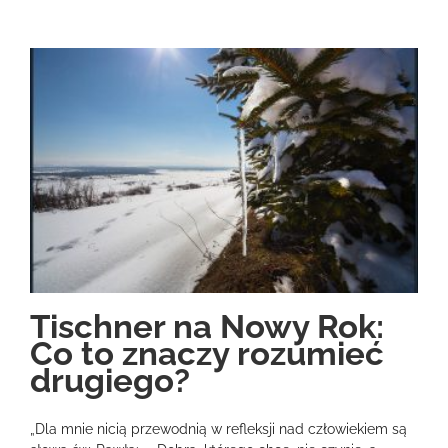
Tischner na Nowy Rok:
Co to znaczy rozumieć
drugiego?
„Dla mnie nicią przewodnią w refleksji nad człowiekiem są