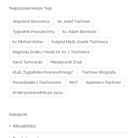
Najpopularniejsze Tagi
Wojciech Bonowicz
ks. Józef Tischner
Tygodnik Powszechny
ks. Adam Boniecki
ks. Michał Heller
Instytut Myśli Józefa Tischnera
Nagroda Znaku i Hestii im. ks. J. Tischnera
Karol Tarnowski
Miesięcznik Znak
Klub „Tygodnika Powszechnego”
Tischner. Biografia
Poniedziałki z Tischnerem
IMJT
Kazimierz Tischner
Krótki przewodnik po życiu
Kategorie
Aktualności