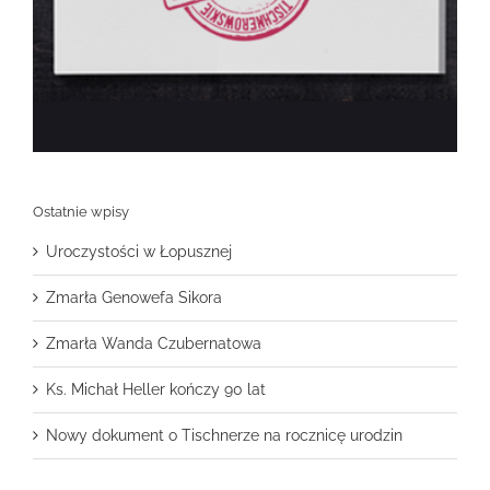
Ostatnie wpisy
Uroczystości w Łopusznej
Zmarła Genowefa Sikora
Zmarła Wanda Czubernatowa
Ks. Michał Heller kończy 90 lat
Nowy dokument o Tischnerze na rocznicę urodzin