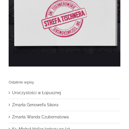
Ostatnie wpisy
Uroczystości w Łopusznej
Zmarła Genowefa Sikora
Zmarła Wanda Czubernatowa