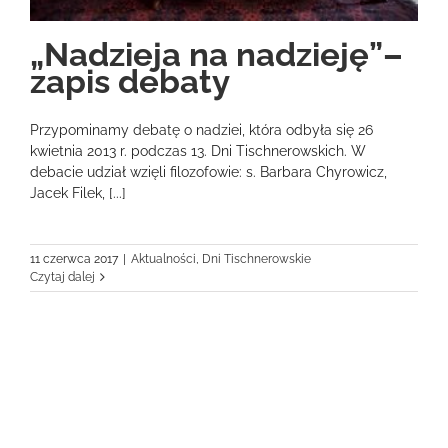
„Nadzieja na nadzieję”–
zapis debaty
Przypominamy debatę o nadziei, która odbyła się 26
kwietnia 2013 r. podczas 13. Dni Tischnerowskich. W
debacie udział wzięli filozofowie: s. Barbara Chyrowicz,
Jacek Filek, [...]
11 czerwca 2017
|
Aktualności
,
Dni Tischnerowskie
Czytaj dalej