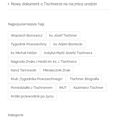
Nowy dokument o Tischnerze na rocznicę urodzin
Najpopularniejsze Tagi
Wojciech Bonowicz
ks. Józef Tischner
Tygodnik Powszechny
ks. Adam Boniecki
ks. Michał Heller
Instytut Myśli Józefa Tischnera
Nagroda Znaku i Hestii im. ks. J. Tischnera
Karol Tarnowski
Miesięcznik Znak
Klub „Tygodnika Powszechnego”
Tischner. Biografia
Poniedziałki z Tischnerem
IMJT
Kazimierz Tischner
Krótki przewodnik po życiu
Kategorie