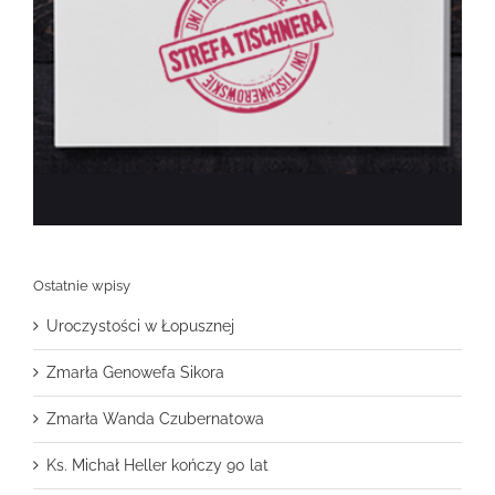
Ostatnie wpisy
Uroczystości w Łopusznej
Zmarła Genowefa Sikora
Zmarła Wanda Czubernatowa
Ks. Michał Heller kończy 90 lat