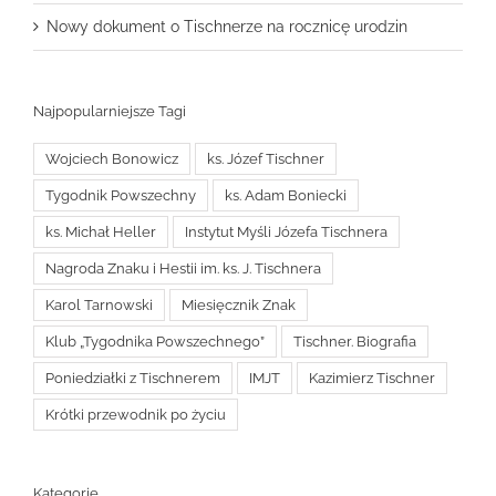
Nowy dokument o Tischnerze na rocznicę urodzin
Najpopularniejsze Tagi
Wojciech Bonowicz
ks. Józef Tischner
Tygodnik Powszechny
ks. Adam Boniecki
ks. Michał Heller
Instytut Myśli Józefa Tischnera
Nagroda Znaku i Hestii im. ks. J. Tischnera
Karol Tarnowski
Miesięcznik Znak
Klub „Tygodnika Powszechnego”
Tischner. Biografia
Poniedziałki z Tischnerem
IMJT
Kazimierz Tischner
Krótki przewodnik po życiu
Kategorie