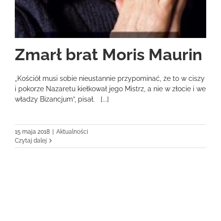
Zmarł brat Moris Maurin
„Kościół musi sobie nieustannie przypominać, że to w ciszy
i pokorze Nazaretu kiełkował jego Mistrz, a nie w złocie i we
władzy Bizancjum”, pisał. [...]
15 maja 2018
|
Aktualności
Czytaj dalej