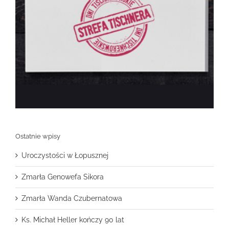
Ostatnie wpisy
Uroczystości w Łopusznej
Zmarła Genowefa Sikora
Zmarła Wanda Czubernatowa
Ks. Michał Heller kończy 90 lat