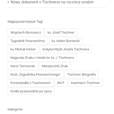
Nowy dokument o Tischnerze na rocznicę urodzin
Najpopularniejsze Tagi
Wojciech Bonowicz
ks. Józef Tischner
Tygodnik Powszechny
ks. Adam Boniecki
ks. Michał Heller
Instytut Myśli Józefa Tischnera
Nagroda Znaku i Hestii im. ks. J. Tischnera
Karol Tarnowski
Miesięcznik Znak
Klub „Tygodnika Powszechnego”
Tischner. Biografia
Poniedziałki z Tischnerem
IMJT
Kazimierz Tischner
Krótki przewodnik po życiu
Kategorie