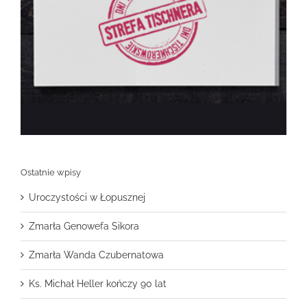
Ostatnie wpisy
Uroczystości w Łopusznej
Zmarła Genowefa Sikora
Zmarła Wanda Czubernatowa
Ks. Michał Heller kończy 90 lat